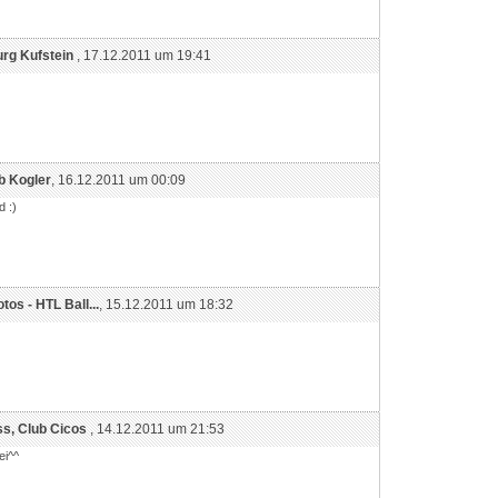
urg Kufstein
, 17.12.2011 um 19:41
b Kogler
, 16.12.2011 um 00:09
d :)
tos - HTL Ball...
, 15.12.2011 um 18:32
s, Club Cicos
, 14.12.2011 um 21:53
ei^^