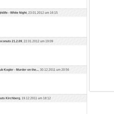
htlife - White Night
, 23.01.2012 um 16:15
oconuts 21.2.09
, 22.01.2012 um 19:09
ub Kogler - Murder on the...
, 30.12.2011 um 20:56
uts Kirchberg
, 19.12.2011 um 18:12