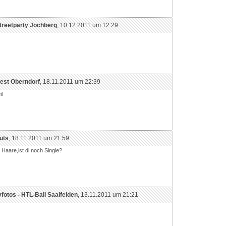
treetparty Jochberg
, 10.12.2011 um 12:29
est Oberndorf
, 18.11.2011 um 22:39
il
uts
, 18.11.2011 um 21:59
Haare,ist di noch Single?
yfotos - HTL-Ball Saalfelden
, 13.11.2011 um 21:21