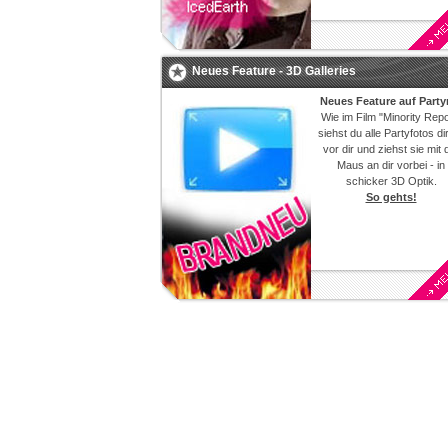
Neues Feature - 3D Galleries
Neues Feature auf Party
Wie im Film "Minority Repo
siehst du alle
Partyfotos
di
vor dir und ziehst sie mit 
Maus an dir vorbei - in
schicker 3D Optik.
So gehts!