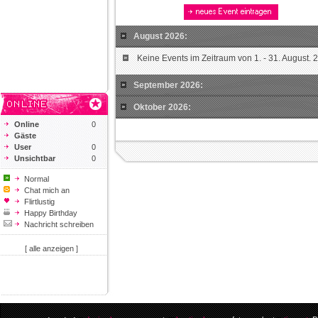
August 2026:
Keine Events im Zeitraum von 1. - 31. August. 
September 2026:
Oktober 2026:
Online
0
Gäste
User
0
Unsichtbar
0
Normal
Chat mich an
Flirtlustig
Happy Birthday
Nachricht schreiben
[ alle anzeigen ]