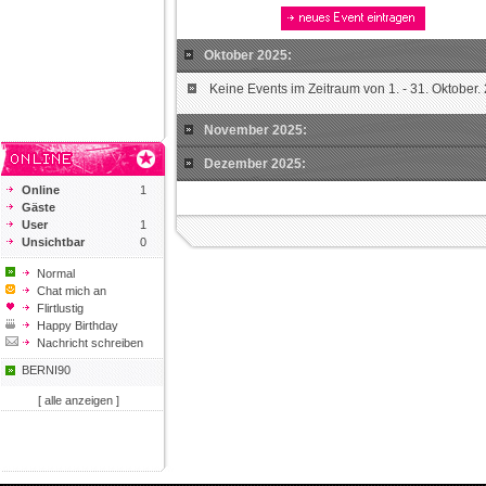
Oktober 2025:
Keine Events im Zeitraum von 1. - 31. Oktober.
November 2025:
Dezember 2025:
Online
1
Gäste
User
1
Unsichtbar
0
Normal
Chat mich an
Flirtlustig
Happy Birthday
Nachricht schreiben
BERNI90
[ alle anzeigen ]