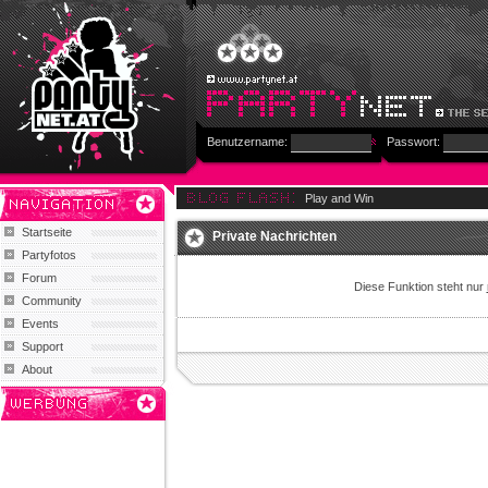
Benutzername:
Passwort:
Play and Win
Startseite
Private Nachrichten
Partyfotos
Forum
Diese Funktion steht nur
Community
Events
Support
About