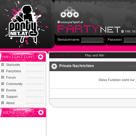
Benutzername:
Passwort:
Play and Win
Startseite
Private Nachrichten
Partyfotos
Forum
Diese Funktion steht nur
Community
Events
Support
About