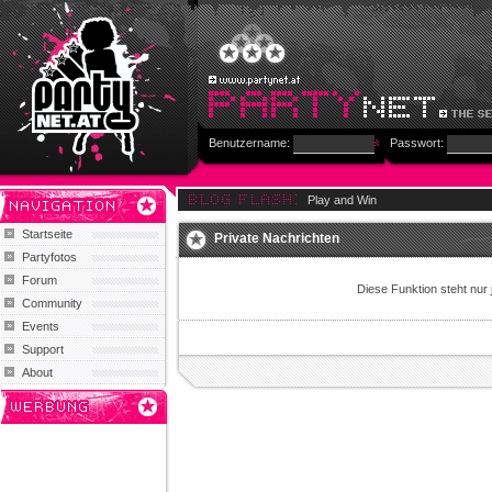
Benutzername:
Passwort:
Play and Win
Startseite
Private Nachrichten
Partyfotos
Forum
Diese Funktion steht nur
Community
Events
Support
About