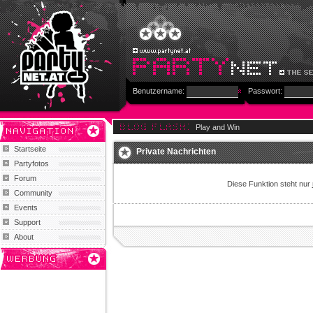
Benutzername:
Passwort:
Play and Win
Startseite
Private Nachrichten
Partyfotos
Forum
Diese Funktion steht nur
Community
Events
Support
About