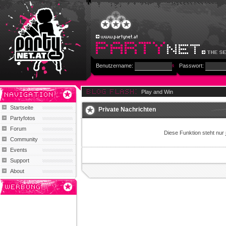
Benutzername:
Passwort:
Play and Win
Startseite
Private Nachrichten
Partyfotos
Forum
Diese Funktion steht nur
Community
Events
Support
About