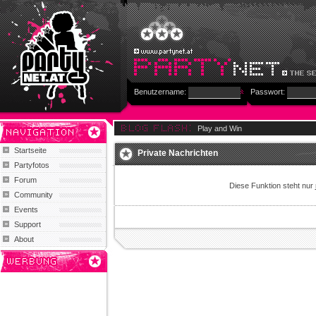
Benutzername:
Passwort:
Play and Win
Startseite
Private Nachrichten
Partyfotos
Forum
Diese Funktion steht nur
Community
Events
Support
About