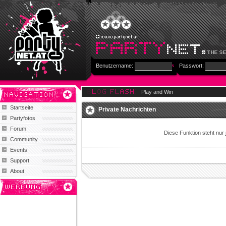
Benutzername:
Passwort:
Play and Win
Startseite
Private Nachrichten
Partyfotos
Forum
Diese Funktion steht nur
Community
Events
Support
About