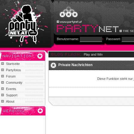
Benutzername:
Passwort:
Play and Win
Startseite
Private Nachrichten
Partyfotos
Forum
Diese Funktion steht nur
Community
Events
Support
About