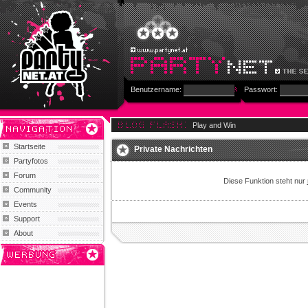
Benutzername:
Passwort:
Play and Win
Startseite
Private Nachrichten
Partyfotos
Forum
Diese Funktion steht nur
Community
Events
Support
About