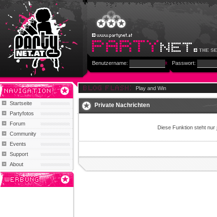
Benutzername:
Passwort:
Play and Win
Startseite
Private Nachrichten
Partyfotos
Forum
Diese Funktion steht nur
Community
Events
Support
About