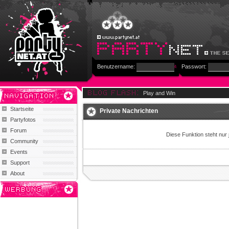
Benutzername:
Passwort:
Play and Win
Startseite
Private Nachrichten
Partyfotos
Forum
Diese Funktion steht nur
Community
Events
Support
About