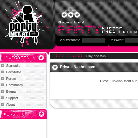
Benutzername:
Passwort:
Play and Win
Startseite
Private Nachrichten
Partyfotos
Forum
Diese Funktion steht nur
Community
Events
Support
About