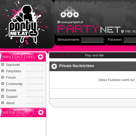
Benutzername:
Passwort:
Play and Win
Startseite
Private Nachrichten
Partyfotos
Forum
Diese Funktion steht nur
Community
Events
Support
About