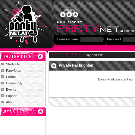
Benutzername:
Passwort:
Play and Win
Startseite
Private Nachrichten
Partyfotos
Forum
Diese Funktion steht nur
Community
Events
Support
About