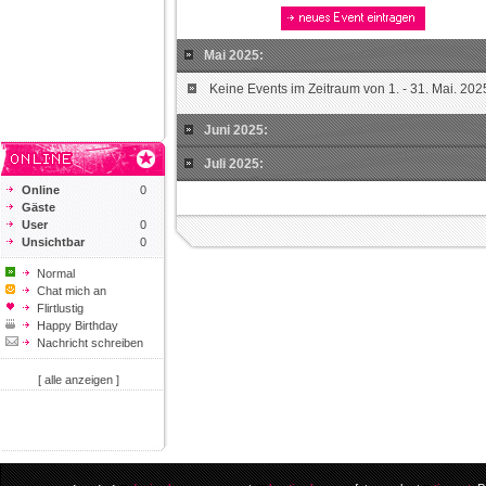
Mai 2025:
Keine Events im Zeitraum von 1. - 31. Mai. 202
Juni 2025:
Juli 2025:
Online
0
Gäste
User
0
Unsichtbar
0
Normal
Chat mich an
Flirtlustig
Happy Birthday
Nachricht schreiben
[ alle anzeigen ]