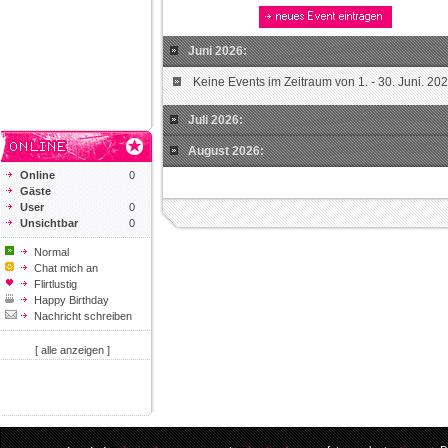
Juni 2026:
Keine Events im Zeitraum von 1. - 30. Juni. 20
Juli 2026:
August 2026:
Online
0
Gäste
User
0
Unsichtbar
0
Normal
Chat mich an
Flirtlustig
Happy Birthday
Nachricht schreiben
[ alle anzeigen ]