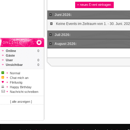
Juni 2026:
Keine Events im Zeitraum von 1. - 30. Juni. 20
Juli 2026:
August 2026:
Online
0
Gäste
User
0
Unsichtbar
0
Normal
Chat mich an
Flirtlustig
Happy Birthday
Nachricht schreiben
[ alle anzeigen ]